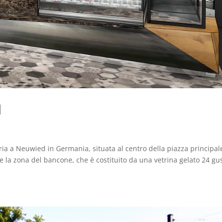
d
ria a Neuwied in Germania, situata al centro della piazza principal
te la zona del bancone, che è costituito da una vetrina gelato 24 gus