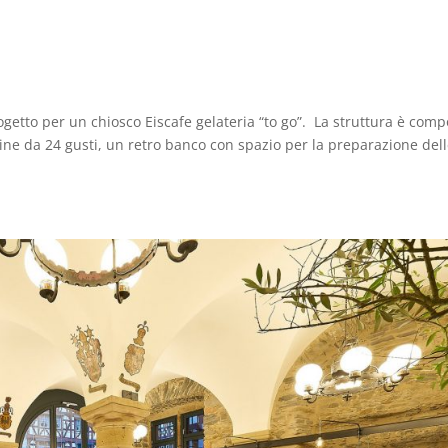
ogetto per un chiosco Eiscafe gelateria “to go”. La struttura è comp
ine da 24 gusti, un retro banco con spazio per la preparazione del