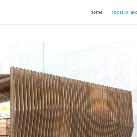
home
il nostro lav