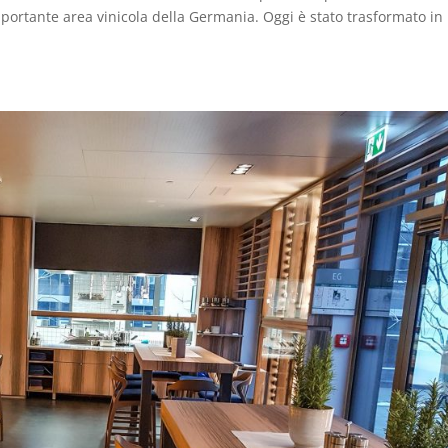
mportante area vinicola della Germania. Oggi è stato trasformato in