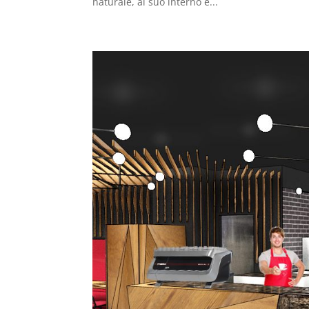
naturale, al suo interno è...