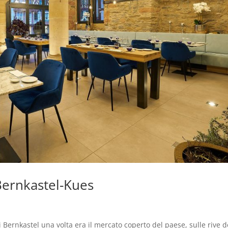
Bernkastel-Kues
i Bernkastel una volta era il mercato coperto del paese, sulle rive d