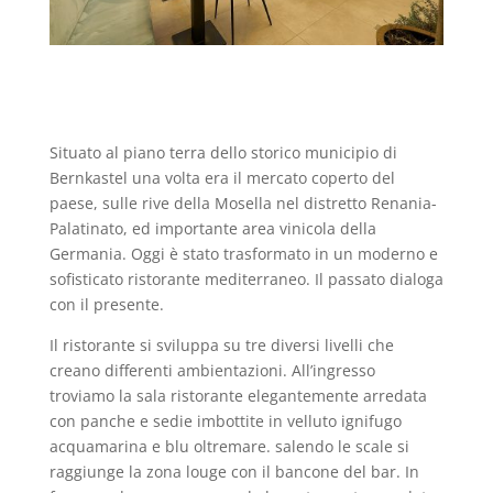
Situato al piano terra dello storico municipio di
Bernkastel una volta era il mercato coperto del
paese, sulle rive della Mosella nel distretto Renania-
Palatinato, ed importante area vinicola della
Germania. Oggi è stato trasformato in un moderno e
sofisticato ristorante mediterraneo. Il passato dialoga
con il presente.
Il ristorante si sviluppa su tre diversi livelli che
creano differenti ambientazioni. All’ingresso
troviamo la sala ristorante elegantemente arredata
con panche e sedie imbottite in velluto ignifugo
acquamarina e blu oltremare. salendo le scale si
raggiunge la zona louge con il bancone del bar. In