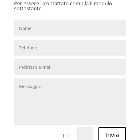
Per essere ricontattato compila il modulo
sottostante
Invia
=
1 + 1