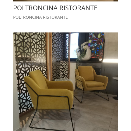
POLTRONCINA RISTORANTE
POLTRONCINA RISTORANTE