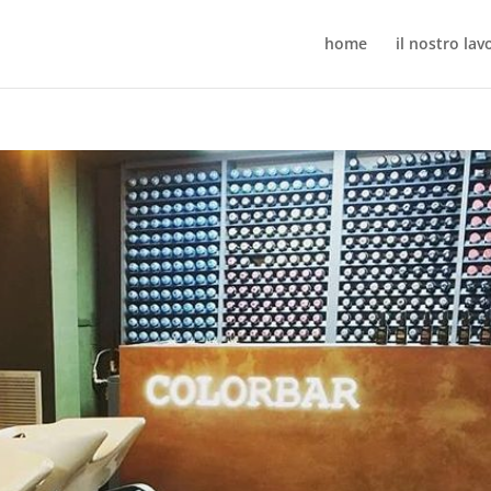
home
il nostro lav