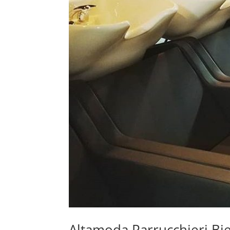
Altamoda Parrucchieri Bie