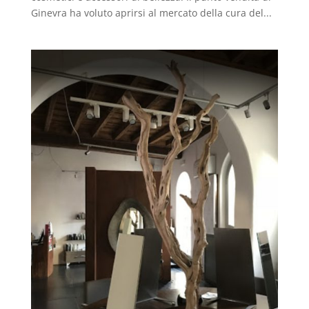
Ginevra ha voluto aprirsi al mercato della cura del...